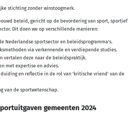
ijke stichting zonder winstoogmerk.
ouwd beleid, gericht op de bevordering van sport, sportief
ector. Dit doen we op verschillende manieren:
e Nederlandse sportsector en beleidsprogramma's.
eksmethoden via verkennende en verdiepende studies.
vertalen deze naar de beleidspraktijk.
n met expertise en advies.
iding en reflectie in de rol van 'kritische vriend' van de
ng van de sportwetenschap.
portuitgaven gemeenten 2024