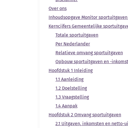
Over ons
Inhoudsopgave Monitor sportuitgave
Kerncijfers Gemeentelijke sportuitgav
Totale sportuitgaven
Per Nederlander
Relatieve omvang sportuitgaven
Opbouw sportuitgaven en -inkoms
Hoofdstuk 1 Inleiding
1.1 Aanleiding
1.2 Doelstelling
1.3 Vraagstelling
1.4 Aanpak
Hoofdstuk 2 Omvang sportuitgaven
2.1 Uitgaven, inkomsten en netto-u