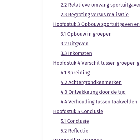
2.2 Relatieve omvang sportuitgave
2.3 Begroting versus realisatie
Hoofdstuk 3 Opbouw sportuitgaven en
3.1 Opbouw in groepen
3.2 Uitgaven
3.3 Inkomsten
Hoofdstuk 4 Verschil tussen groepen
4.1 Spreiding
4.2 Achtergrondkenmerken
4.3 Ontwikkeling door de tijd
4.4 Verhouding tussen taakvelden
Hoofdstuk 5 Conclusie
5.1 Conclusie
5.2 Reflectie