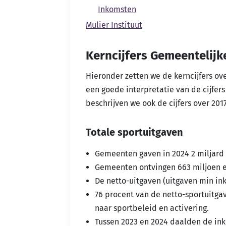
Inkomsten
Mulier Instituut
Kerncijfers Gemeentelijk
Hieronder zetten we de kerncijfers ove
een goede interpretatie van de cijfer
beschrijven we ook de cijfers over 201
Totale sportuitgaven
Gemeenten gaven in 2024 2 miljard e
Gemeenten ontvingen 663 miljoen e
De netto-uitgaven (uitgaven min in
76 procent van de netto-sportuitg
naar sportbeleid en activering.
Tussen 2023 en 2024 daalden de ink