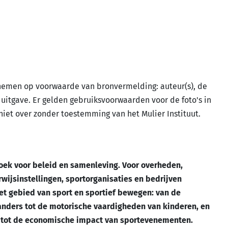
nemen op voorwaarde van bronvermelding: auteur(s), de
n uitgave. Er gelden gebruiksvoorwaarden voor de foto's in
iet over zonder toestemming van het Mulier Instituut.
zoek voor beleid en samenleving. Voor overheden,
wijsinstellingen, sportorganisaties en bedrijven
et gebied van sport en sportief bewegen: van de
nders tot de motorische vaardigheden van kinderen, en
ort tot de economische impact van sportevenementen.