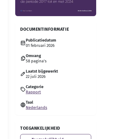
DOCUMENTINFORMATIE
Publicatiedatum
01 februari 2026
Omvang
58 pagina's
Laatst bijgewerkt
22 juli 2026
Categorie
Rapport
Taal
Nederlands
TOEGANKELIJKHEID