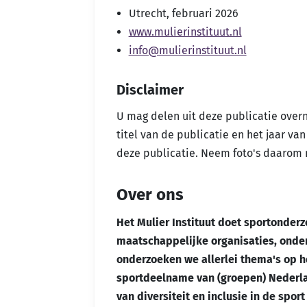
Utrecht, februari 2026
www.mulierinstituut.nl
info@mulierinstituut.nl
Disclaimer
U mag delen uit deze publicatie over
titel van de publicatie en het jaar va
deze publicatie. Neem foto's daarom n
Over ons
Het Mulier Instituut doet sportonder
maatschappelijke organisaties, onder
onderzoeken we allerlei thema's op h
sportdeelname van (groepen) Nederla
van diversiteit en inclusie in de sp