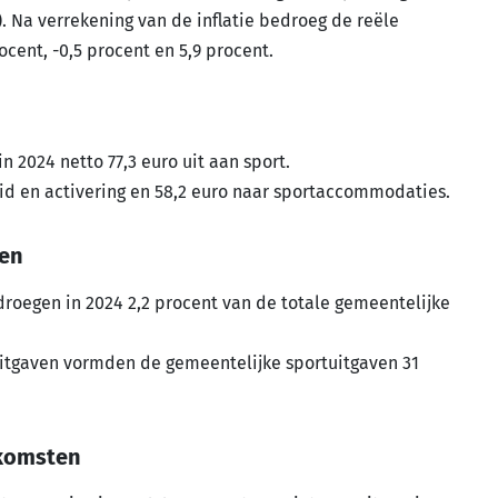
). Na verrekening van de inflatie bedroeg de reële
ocent, -0,5 procent en 5,9 procent.
 2024 netto 77,3 euro uit aan sport.
eid en activering en 58,2 euro naar sportaccommodaties.
ven
roegen in 2024 2,2 procent van de totale gemeentelijke
uitgaven vormden de gemeentelijke sportuitgaven 31
nkomsten