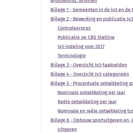
Bronnenlijst: Bronnen
Bijlage 1 - Gemeenten in de lv3 en de
Bijlage 2 - Bewerking en publicatie I
Controleproces
Publicatie op CBS Statline
Iv3-indeling voor 2017
Terminologie
Bijlage 3 - Overzicht Iv3-taakvelden
Bijlage 4 - Overzicht Iv3-categorieën
Bijlage 5 - Procentuele ontwikkeling s
Nominale ontwikkeling per jaar
Reële ontwikkeling per jaar
Nominale en reële ontwikkeling tu
Bijlage 6 - Opbouw sportuitgaven en 
Uitgaven