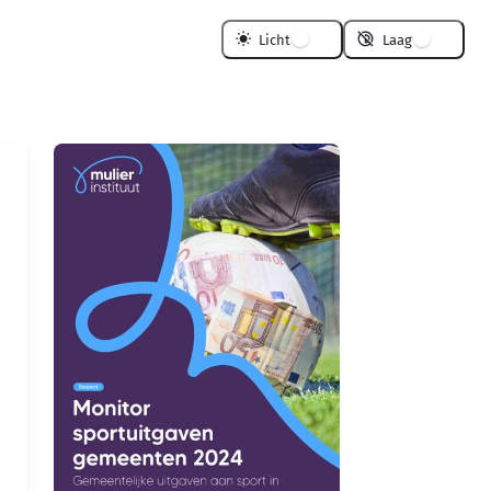
Licht
Laag