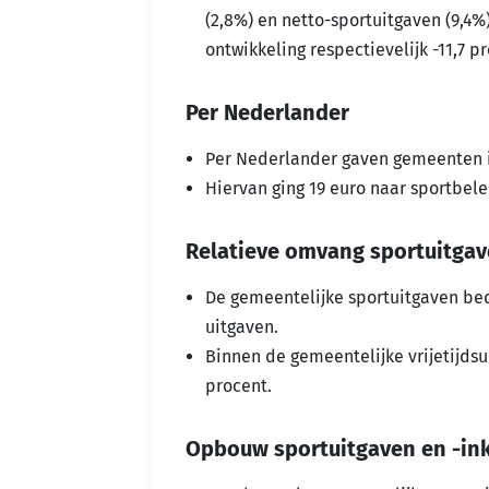
(2,8%) en netto-sportuitgaven (9,4%
ontwikkeling respectievelijk -11,7 pr
Per Nederlander
Per Nederlander gaven gemeenten in
Hiervan ging 19 euro naar sportbel
Relatieve omvang sportuitga
De gemeentelijke sportuitgaven bed
uitgaven.
Binnen de gemeentelijke vrijetijds
procent.
Opbouw sportuitgaven en -i