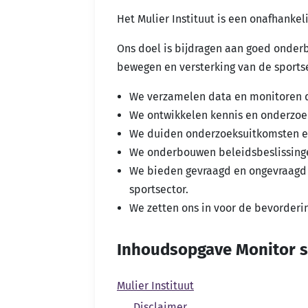
Het Mulier Instituut is een onafhankel
Ons doel is bijdragen aan goed onderb
bewegen en versterking van de sports
We verzamelen data en monitoren d
We ontwikkelen kennis en onderzo
We duiden onderzoeksuitkomsten en 
We onderbouwen beleidsbeslissinge
We bieden gevraagd en ongevraagd du
sportsector.
We zetten ons in voor de bevorderi
Inhoudsopgave Monitor s
Mulier Instituut
Disclaimer